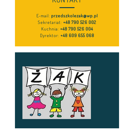
E-mail:
przedszkolezak@wp.pl
Sekretariat:
+48 790 526 002
Kuchnia:
+48 790 526 004
Dyrektor:
+48 609 655 068