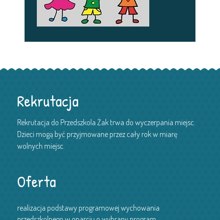
Rekrutacja
Rekrutacja do Przedszkola Żak trwa do wyczerpania miejsc.
Dzieci mogą być przyjmowane przez cały rok w miarę
wolnych miejsc.
Oferta
realizacja podstawy programowej wychowania
przedszkolnego w oparciu o wybrany program