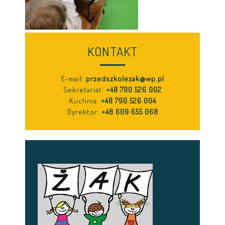
KONTAKT
E-mail:
przedszkolezak@wp.pl
Sekretariat:
+48 790 526 002
Kuchnia:
+48 790 526 004
Dyrektor:
+48 609 655 068